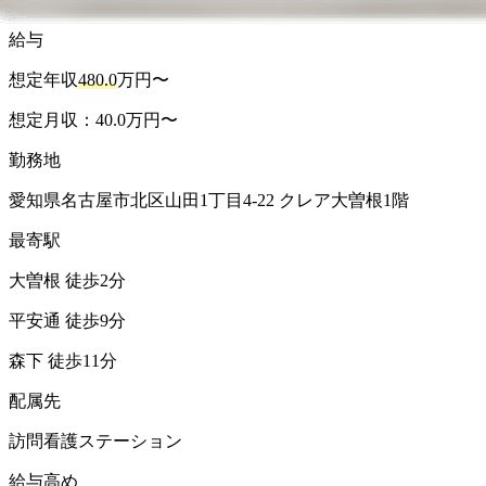
給与
想定年収
480.0
万円〜
想定月収：40.0万円〜
勤務地
愛知県名古屋市北区山田1丁目4-22 クレア大曽根1階
最寄駅
大曽根 徒歩2分
平安通 徒歩9分
森下 徒歩11分
配属先
訪問看護ステーション
給与高め