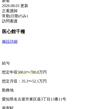
新着
2026.08.03 更新
正看護師
常勤(日勤のみ)
訪問看護
医心館千種
施設詳細
給与
想定年収
500.0〜700.0
万円
想定月収：35.3〜52.1万円
勤務地
愛知県名古屋市東区葵3丁目13番11号
最寄駅