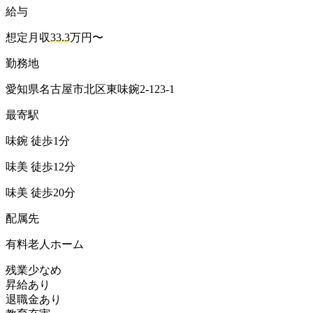
給与
想定月収
33.3
万円〜
勤務地
愛知県名古屋市北区東味鋺2-123-1
最寄駅
味鋺 徒歩1分
味美 徒歩12分
味美 徒歩20分
配属先
有料老人ホーム
残業少なめ
昇給あり
退職金あり