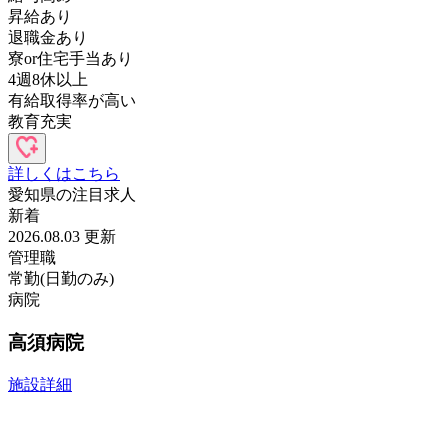
昇給あり
退職金あり
寮or住宅手当あり
4週8休以上
有給取得率が高い
教育充実
詳しくはこちら
愛知県の
注目求人
新着
2026.08.03 更新
管理職
常勤(日勤のみ)
病院
高須病院
施設詳細