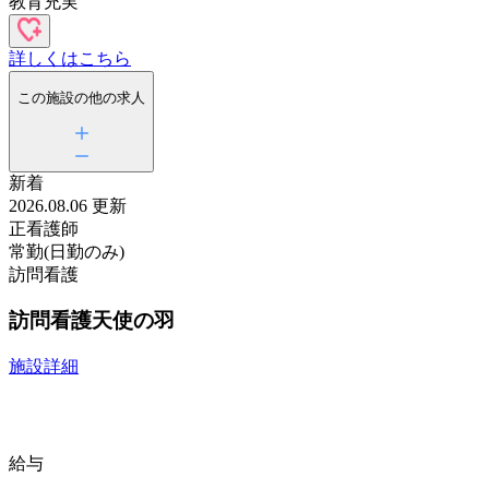
教育充実
詳しくはこちら
この施設の他の求人
新着
2026.08.06 更新
正看護師
常勤(日勤のみ)
訪問看護
訪問看護天使の羽
施設詳細
給与