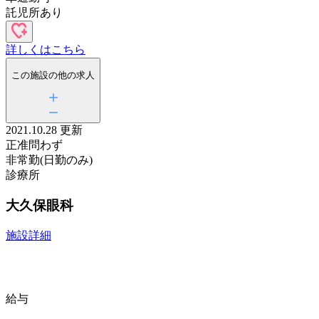
託児所あり
詳しくはこちら
この施設の他の求人
2021.10.28 更新
正准問わず
非常勤(日勤のみ)
診療所
大久保眼科
施設詳細
給与