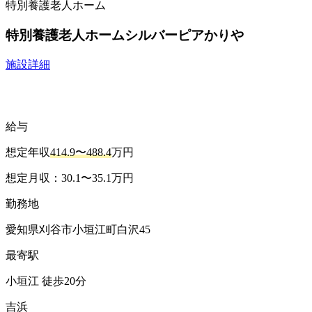
特別養護老人ホーム
特別養護老人ホームシルバーピアかりや
施設詳細
給与
想定年収
414.9〜488.4
万円
想定月収：30.1〜35.1万円
勤務地
愛知県刈谷市小垣江町白沢45
最寄駅
小垣江 徒歩20分
吉浜