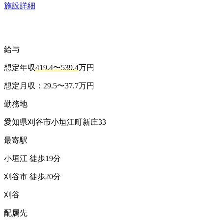
施設詳細
給与
想定年収
419.4〜539.4
万円
想定月収：29.5〜37.7万円
勤務地
愛知県刈谷市小垣江町新庄33
最寄駅
小垣江 徒歩19分
刈谷市 徒歩20分
刈谷
配属先