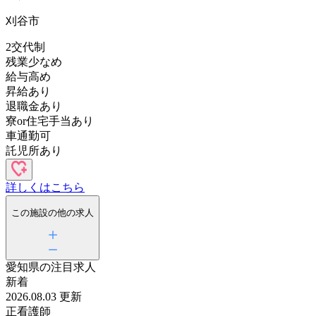
刈谷市
2交代制
残業少なめ
給与高め
昇給あり
退職金あり
寮or住宅手当あり
車通勤可
託児所あり
詳しくはこちら
この施設の他の求人
愛知県の
注目求人
新着
2026.08.03 更新
正看護師