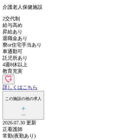
介護老人保健施設
2交代制
給与高め
昇給あり
退職金あり
寮or住宅手当あり
車通勤可
託児所あり
4週8休以上
教育充実
詳しくはこちら
この施設の他の求人
2026.07.30 更新
正看護師
常勤(夜勤あり)