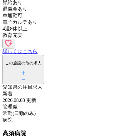
昇給あり
退職金あり
車通勤可
電子カルテあり
4週8休以上
教育充実
詳しくはこちら
この施設の他の求人
愛知県の
注目求人
新着
2026.08.03 更新
管理職
常勤(日勤のみ)
病院
高須病院