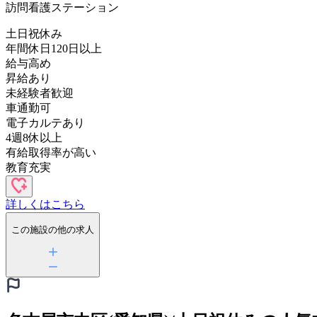
訪問看護ステーション
土日祝休み
年間休日120日以上
給与高め
昇給あり
未経験者歓迎
車通勤可
電子カルテあり
4週8休以上
有給取得率が高い
教育充実
詳しくはこちら
この施設の他の求人