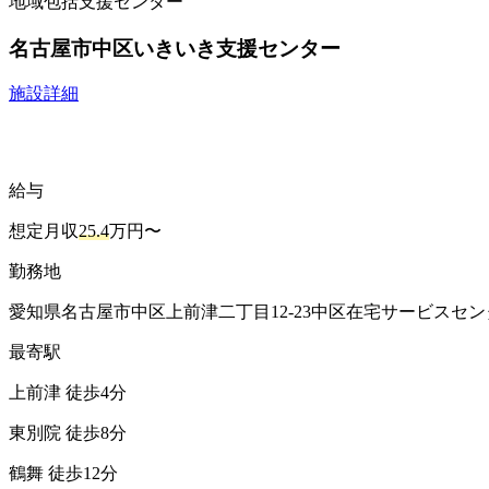
地域包括支援センター
名古屋市中区いきいき支援センター
施設詳細
給与
想定月収
25.4
万円〜
勤務地
愛知県名古屋市中区上前津二丁目12-23中区在宅サービスセ
最寄駅
上前津 徒歩4分
東別院 徒歩8分
鶴舞 徒歩12分