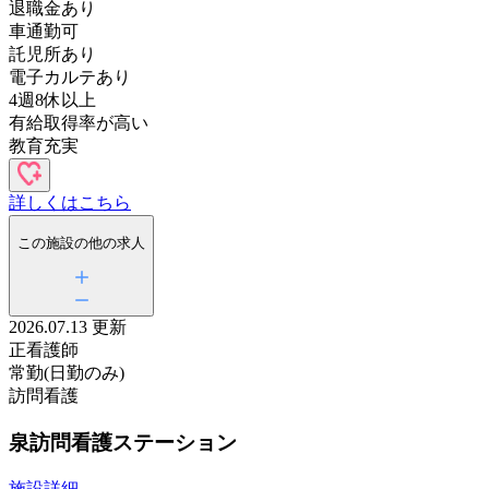
退職金あり
車通勤可
託児所あり
電子カルテあり
4週8休以上
有給取得率が高い
教育充実
詳しくはこちら
この施設の他の求人
2026.07.13 更新
正看護師
常勤(日勤のみ)
訪問看護
泉訪問看護ステーション
施設詳細