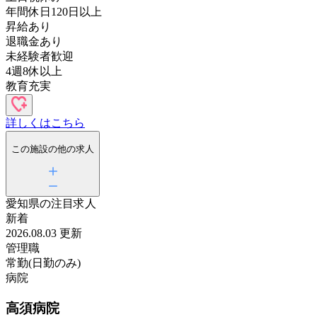
年間休日120日以上
昇給あり
退職金あり
未経験者歓迎
4週8休以上
教育充実
詳しくはこちら
この施設の他の求人
愛知県の
注目求人
新着
2026.08.03 更新
管理職
常勤(日勤のみ)
病院
高須病院