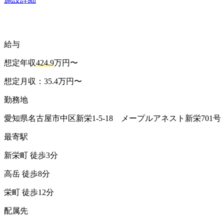
給与
想定年収
424.9
万円〜
想定月収：35.4万円〜
勤務地
愛知県名古屋市中区新栄1-5-18 メープルアネスト新栄701号
最寄駅
新栄町 徒歩3分
高岳 徒歩8分
栄町 徒歩12分
配属先