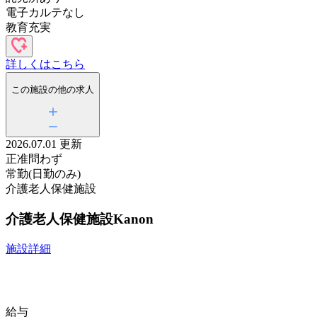
電子カルテなし
教育充実
詳しくはこちら
この施設の他の求人
2026.07.01 更新
正准問わず
常勤(日勤のみ)
介護老人保健施設
介護老人保健施設Kanon
施設詳細
給与