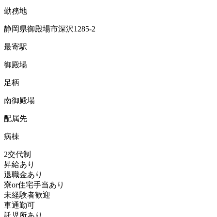
勤務地
静岡県御殿場市深沢1285-2
最寄駅
御殿場
足柄
南御殿場
配属先
病棟
2交代制
昇給あり
退職金あり
寮or住宅手当あり
未経験者歓迎
車通勤可
託児所あり