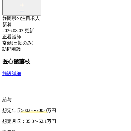
静岡県の
注目求人
新着
2026.08.03 更新
正看護師
常勤(日勤のみ)
訪問看護
医心館藤枝
施設詳細
給与
想定年収
500.0〜700.0
万円
想定月収：35.3〜52.1万円