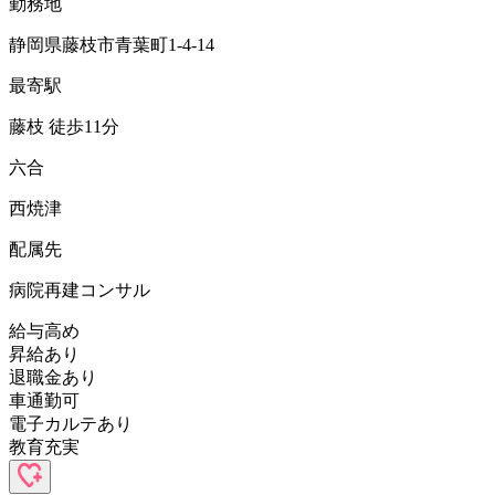
勤務地
静岡県藤枝市青葉町1-4-14
最寄駅
藤枝 徒歩11分
六合
西焼津
配属先
病院再建コンサル
給与高め
昇給あり
退職金あり
車通勤可
電子カルテあり
教育充実